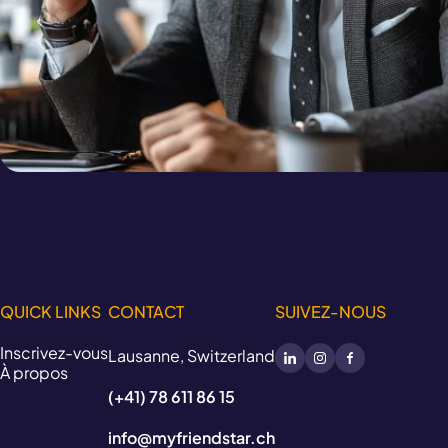
QUICK LINKS
CONTACT
SUIVEZ-NOUS
Inscrivez-vous
Lausanne, Switzerland
À propos
(+41) 78 611 86 15
info@myfriendstar.ch