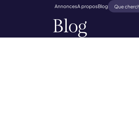
Search
Annonces
A propos
Blog
Blog