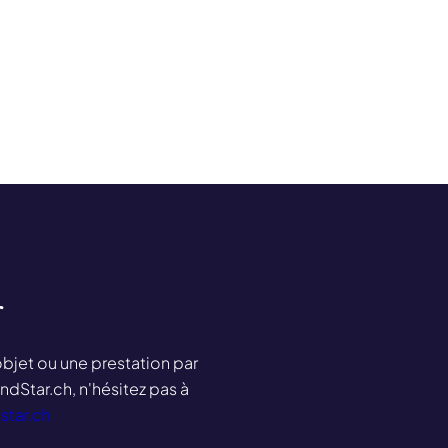
r
objet ou une prestation par
ndStar.ch, n'hésitez pas à
star.ch